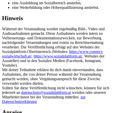
eine Ausbildung im Sozialbereich anstrebst,
eine Weiterbildung oder Höherqualifizierung anstrebst.
Hinweis
Während der Veranstaltung werden regelmäßig Bild-, Video und
Audioaufnahmen gemacht. Diese Aufnahmen werden intern zu
Verbesserungs- und Dokumentationszwecken, zur Bewerbung
nachfolgender Veranstaltungen und extern zu Berichtserstattung
verarbeitet. Die Veröffentlichung erfolgt auf den Websites der
Sozialplattform Oberösterreich (Websites:
https://www.connect-
sozialwirtschaft.at/
,
https://www.sozialplattform.at/
, Websites der
Aussteller) und in den Sozialen Medien (Facebook, Instagram,
Youtube).
Mit deiner Teilnahme erklärst du dich damit einverstanden, dass
Aufnahmen, die von deiner Person während der Veranstaltung
gemacht werden, ohne Vergütungsanspruch für diese Zwecke
verwendet werden dürfen.
Sollten Sie diese Veröffentlichung nicht wünschen, können Sie sich
jederzeit an
datenschutz@sozialplattform.at
wenden oder unseren
Mitarbeiter:innen bei der Veranstaltung mitteilen.
zur
Datenschutzerklärung
Anreise