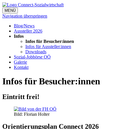
MENÜ
Navigation überspringen
Blog/News
Aussteller 2026
Infos
Infos für Besucher:innen
Infos für Aussteller:innen
Downloads
Sozial-Jobbörse OÖ
Galerie
Kontakt
Infos für Besucher:innen
Eintritt frei!
Bild: Florian Holter
Orientierungsplan Connect 2026