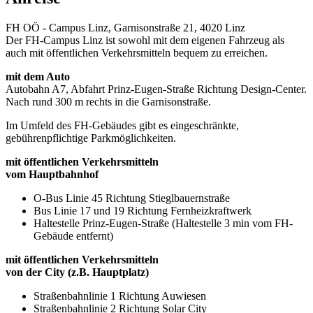
FH OÖ - Campus Linz, Garnisonstraße 21, 4020 Linz
Der FH-Campus Linz ist sowohl mit dem eigenen Fahrzeug als
auch mit öffentlichen Verkehrsmitteln bequem zu erreichen.
mit dem Auto
Autobahn A7, Abfahrt Prinz-Eugen-Straße Richtung Design-Center.
Nach rund 300 m rechts in die Garnisonstraße.
Im Umfeld des FH-Gebäudes gibt es eingeschränkte,
gebührenpflichtige Parkmöglichkeiten.
mit öffentlichen Verkehrsmitteln
vom Hauptbahnhof
O-Bus Linie 45 Richtung Stieglbauernstraße
Bus Linie 17 und 19 Richtung Fernheizkraftwerk
Haltestelle Prinz-Eugen-Straße (Haltestelle 3 min vom FH-
Gebäude entfernt)
mit öffentlichen Verkehrsmitteln
von der City (z.B. Hauptplatz)
Straßenbahnlinie 1 Richtung Auwiesen
Straßenbahnlinie 2 Richtung Solar City