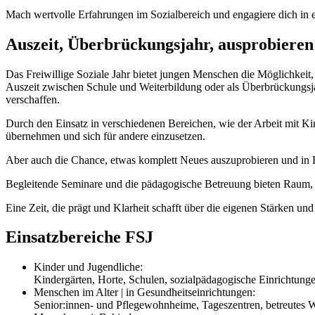
Mach wertvolle Erfahrungen im Sozialbereich und engagiere dich in ein
Auszeit, Überbrückungsjahr, ausprobieren
Das Freiwillige Soziale Jahr bietet jungen Menschen die Möglichkeit, 
Auszeit zwischen Schule und Weiterbildung oder als Überbrückungsjah
verschaffen.
Durch den Einsatz in verschiedenen Bereichen, wie der Arbeit mit K
übernehmen und sich für andere einzusetzen.
Aber auch die Chance, etwas komplett Neues auszuprobieren und in Be
Begleitende Seminare und die pädagogische Betreuung bieten Raum, Er
Eine Zeit, die prägt und Klarheit schafft über die eigenen Stärken und
Einsatzbereiche FSJ
Kinder und Jugendliche:
Kindergärten, Horte, Schulen, sozialpädagogische Einrichtung
Menschen im Alter | in Gesundheitseinrichtungen:
Senior:innen- und Pflegewohnheime, Tageszentren, betreutes