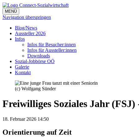
MENÜ
Navigation überspringen
Blog/News
Aussteller 2026
Infos
Infos für Besucher:innen
Infos für Aussteller:innen
Downloads
Sozial-Jobbörse OÖ
Galerie
Kontakt
(c) Wolfgang Sünder
Freiwilliges Soziales Jahr (FSJ) 
18. Februar 2026 14:50
Orientierung auf Zeit