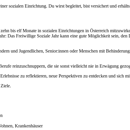
er sozialen Einrichtung. Du wirst begleitet, bist versichert und erhäl
zehn bis elf Monate in sozialen Einrichtungen in Österreich mitzuwirke
r: Das Freiwillige Soziale Jahr kann eine gute Möglichkeit sein, den
indern und Jugendlichen, Senior:innen oder Menschen mit Behinderunge
rufe reinzuschnuppern, die sie sonst vielleicht nie in Erwägung gezog
lebnisse zu reflektieren, neue Perspektiven zu entdecken und sich mi
 Ziele.
en
 Wohnen, Krankenhäuser