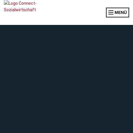
MENÜ
INFOS FÜR BESUCHER:INNEN
INFOS FÜR AUSSTELLER:INNEN
DOWNLOADS