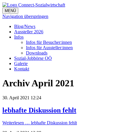
MENÜ
Navigation überspringen
Blog/News
Aussteller 2026
Infos
Infos für Besucher:innen
Infos für Aussteller:innen
Downloads
Sozial-Jobbörse OÖ
Galerie
Kontakt
Archiv April 2021
30. April 2021 12:24
lebhafte Diskussion fehlt
Weiterlesen …
lebhafte Diskussion fehlt